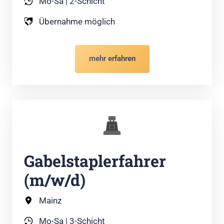
Mo-Sa | 2-Schicht
Übernahme möglich
mehr erfahren
Gabelstaplerfahrer 
(m/w/d)
Mainz
Mo-Sa | 3-Schicht