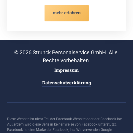
mehr erfahren
© 2026 Strunck Personalservice GmbH. Alle 
Rechte vorbehalten.
Impressum
Datenschutzerklärung
Diese Website ist nicht Teil der Facebook-Website oder der Facebook Inc. 
Außerdem wird diese Seite in keiner Weise von Facebook unterstützt. 
Facebook ist eine Marke der Facebook, Inc. Wir verwenden Google 