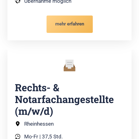
Übernahme möglich
mehr erfahren
Rechts- & 
Notarfachangestellte 
(m/w/d)
Rheinhessen
Mo-Fr | 37,5 Std.