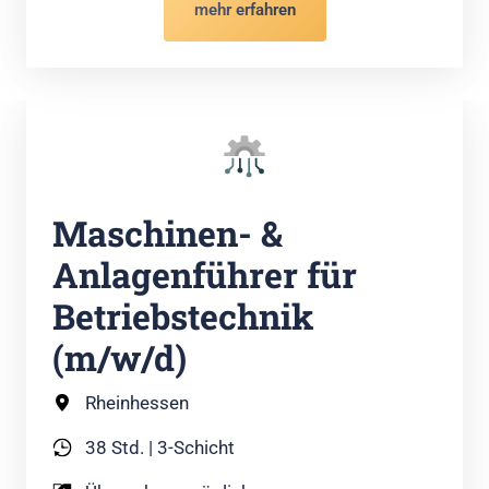
mehr erfahren
Maschinen- & 
Anlagenführer für 
Betriebstechnik 
(m/w/d)
Rheinhessen
38 Std. | 3-Schicht