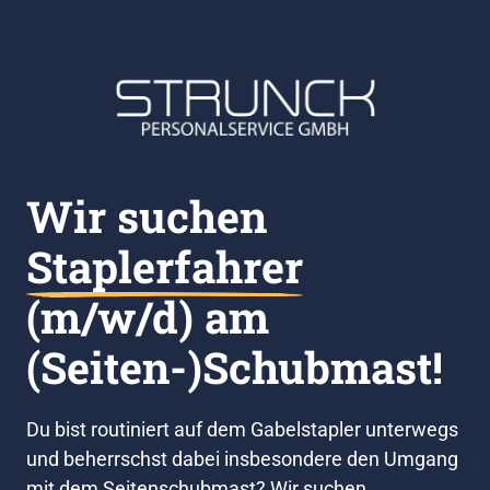
Wir suchen 
Staplerfahrer
(m/w/d) am 
(Seiten-)Schubmast!
Du bist routiniert auf dem Gabelstapler unterwegs 
und beherrschst dabei insbesondere den Umgang 
mit dem Seitenschubmast? Wir suchen 