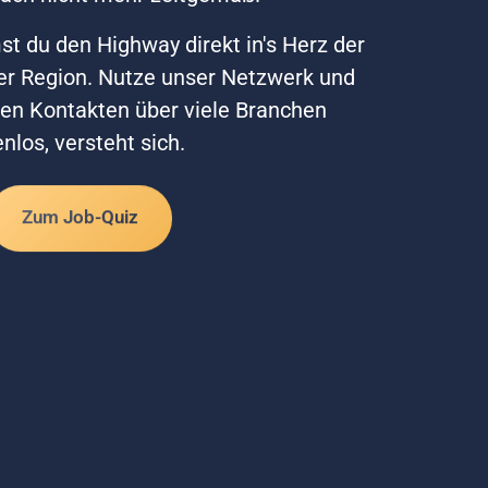
t du den Highway direkt in's Herz der 
er Region. Nutze unser Netzwerk und 
hen Kontakten über viele Branchen 
nlos, versteht sich.
Zum Job-Quiz