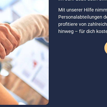
Mit unserer Hilfe nimms
Personalabteilungen d
profitiere von zahlreic
hinweg – für dich koste