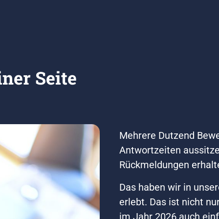
ner Seite 
Mehrere Dutzend Bewe
Antwortzeiten aussitze
Rückmeldungen erhalt
Das haben wir in unser
erlebt. Das ist nicht nu
im Jahr 2026 auch ein