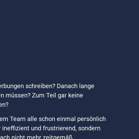
rbungen schreiben? Danach lange 
n müssen? Zum Teil gar keine 
en?
em Team alle schon einmal persönlich 
r ineffizient und frustrierend, sondern 
fach nicht mehr zeitgemäß.